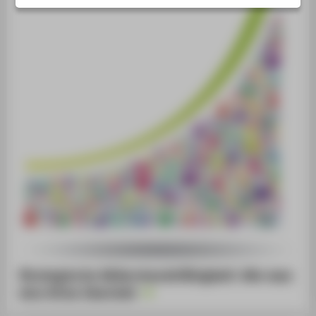
VERANSTALTUNGSORTE
Strategische Widerstandsfähigkeit: Wie man
eine Krise überlebt