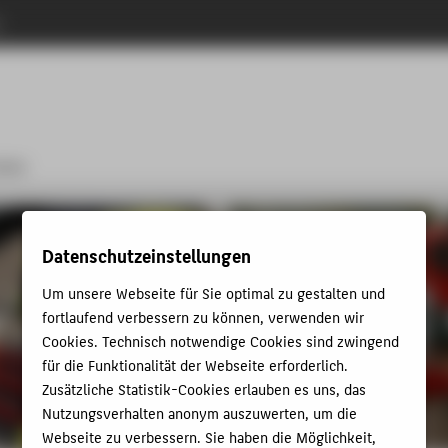
n
iere
Datenschutzeinstellungen
Um unsere Webseite für Sie optimal zu gestalten und
fortlaufend verbessern zu können, verwenden wir
Cookies. Technisch notwendige Cookies sind zwingend
für die Funktionalität der Webseite erforderlich.
Zusätzliche Statistik-Cookies erlauben es uns, das
Nutzungsverhalten anonym auszuwerten, um die
Webseite zu verbessern. Sie haben die Möglichkeit,